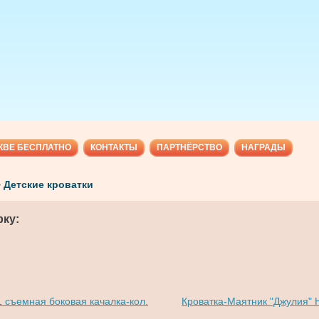
КВЕ БЕСПЛАТНО
КОНТАКТЫ
ПАРТНЁРСТВО
НАГРАДЫ
>
Детские кроватки
ку:
 съемная боковая качалка-кол.
Кроватка-Маятник "Джулия"