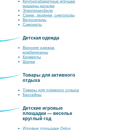
Крупногабаритные игрушки
машины-каталки
Электромобили
Санки, ледянки, снегоходы
Велосипеды
Самокаты
Детская одежда
Верхняя одежда,
комбинезоны
Конверты
Шапки
Товары для активного
отдыха
Товары для пляжного отдыха
Бассейны
Детские игровые
площадки — веселье
круглый год
Игровые площадки Delux