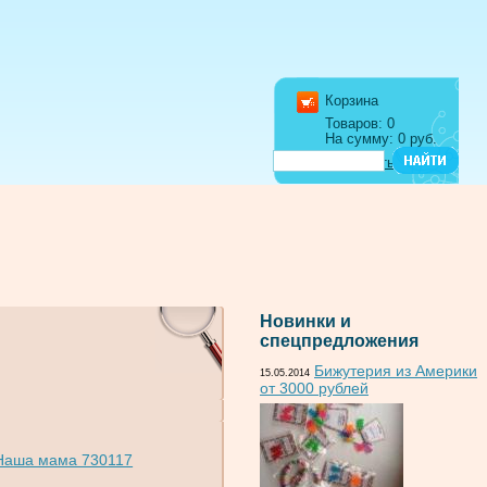
Корзина
Товаров: 0
На сумму: 0 руб.
Оформить заказ
Новинки и
спецпредложения
Бижутерия из Америки
15.05.2014
от 3000 рублей
 Наша мама 730117