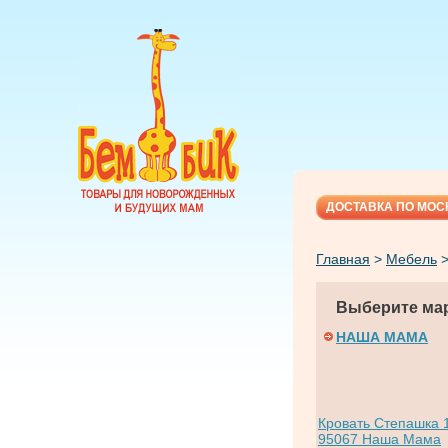
ДОСТАВКА ПО МОС
Главная
>
Мебель
Выберите мар
НАША МАМА
Кровать Степашка 1
95067 Наша Мама