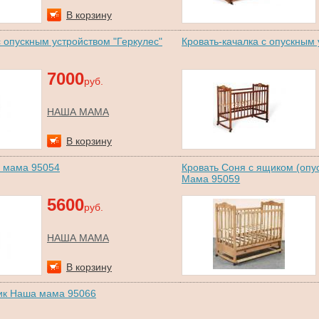
В корзину
 опускным устройством "Геркулес"
Кровать-качалка с опускным
7000
руб.
НАША МАМА
В корзину
 мама 95054
Кровать Соня с ящиком (оп
Мама 95059
5600
руб.
НАША МАМА
В корзину
ик Наша мама 95066