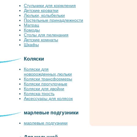
Стульчики для кормления
Детские кроватки
Люльки, колыбельки
Постельные принадлежности
Матрац
Комоды
Столы для пеленания
Детские комнаты
Шкафы
Коляски
Коляски для
новорожденных,люльки
Коляски трансформеры
Коляски прогулочные
Коляски для двойни
Коляска-трость
Аксессуары для колясок
марлевые подгузники
марлевые подгузники