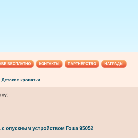
КВЕ БЕСПЛАТНО
КОНТАКТЫ
ПАРТНЁРСТВО
НАГРАДЫ
>
Детские кроватки
ку:
а с опускным устройством Гоша 95052