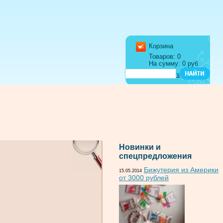
Корзина
Товаров: 0
На сумму: 0 руб.
Оформить заказ
Новинки и
спецпредложения
Бижутерия из Америки
15.05.2014
от 3000 рублей