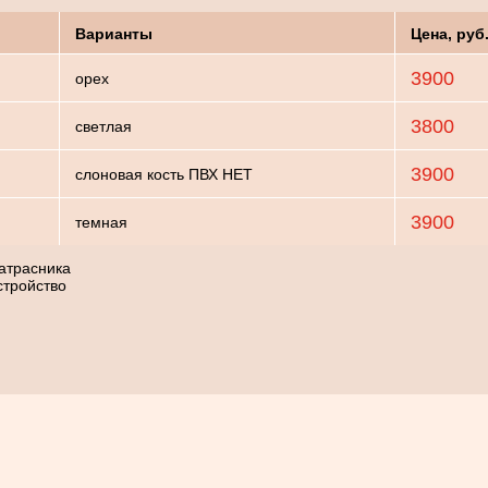
Варианты
Цена, руб
3900
орех
3800
светлая
3900
слоновая кость ПВХ НЕТ
3900
темная
атрасника
стройство