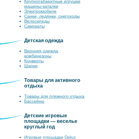
Крупногабаритные игрушки
машины-каталки
Электромобили
Санки, ледянки, снегоходы
Велосипеды
Самокаты
Детская одежда
Верхняя одежда,
комбинезоны
Конверты
Шапки
Товары для активного
отдыха
Товары для пляжного отдыха
Бассейны
Детские игровые
площадки — веселье
круглый год
Игровые площадки Delux