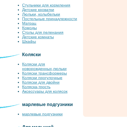
Стульчики для кормления
Детские кроватки
Люльки, колыбельки
Постельные принадлежности
Матрац
Комоды
Столы для пеленания
Детские комнаты
Шкафы
Коляски
Коляски для
новорожденных,люльки
Коляски трансформеры
Коляски прогулочные
Коляски для двойни
Коляска-трость
Аксессуары для колясок
марлевые подгузники
марлевые подгузники