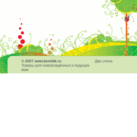
© 2007 www.bembik.ru
Два слона
Товары для новорождённых и будущих
мам