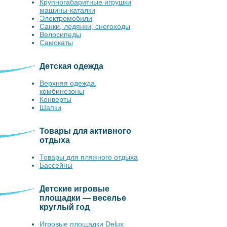
Крупногабаритные игрушки
машины-каталки
Электромобили
Санки, ледянки, снегоходы
Велосипеды
Самокаты
Детская одежда
Верхняя одежда,
комбинезоны
Конверты
Шапки
Товары для активного
отдыха
Товары для пляжного отдыха
Бассейны
Детские игровые
площадки — веселье
круглый год
Игровые площадки Delux