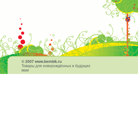
© 2007 www.bembik.ru
Товары для новорождённых и будущих
мам