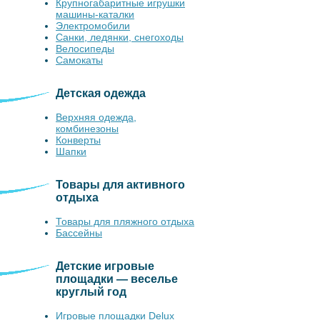
Крупногабаритные игрушки
машины-каталки
Электромобили
Санки, ледянки, снегоходы
Велосипеды
Самокаты
Детская одежда
Верхняя одежда,
комбинезоны
Конверты
Шапки
Товары для активного
отдыха
Товары для пляжного отдыха
Бассейны
Детские игровые
площадки — веселье
круглый год
Игровые площадки Delux